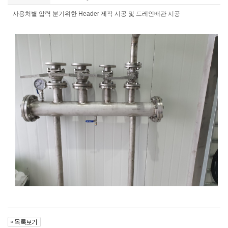
사용처별 압력 분기위한 Header 제작 시공 및 드레인배관 시공