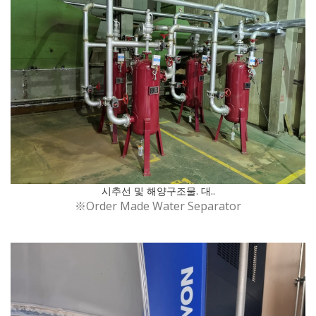
시추선 및 해양구조물. 대..
※Order Made Water Separator