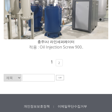
충주I사 라인세퍼레이터
적용 : Oil Injection Screw 900..
1
2
개인정보보호정책
이메일무단수집거부