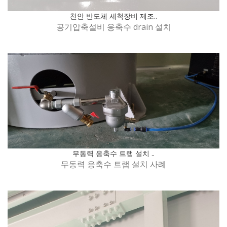
천안 반도체 세척장비 제조..
공기압축설비 응축수 drain 설치
무동력 응축수 트랩 설치 ..
무동력 응축수 트랩 설치 사례