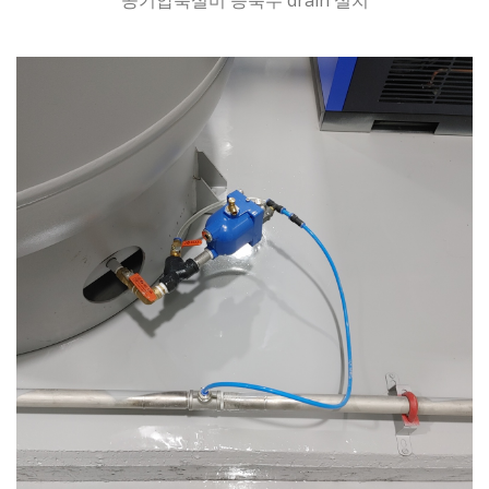
공기압축설비 응축수 drain 설치