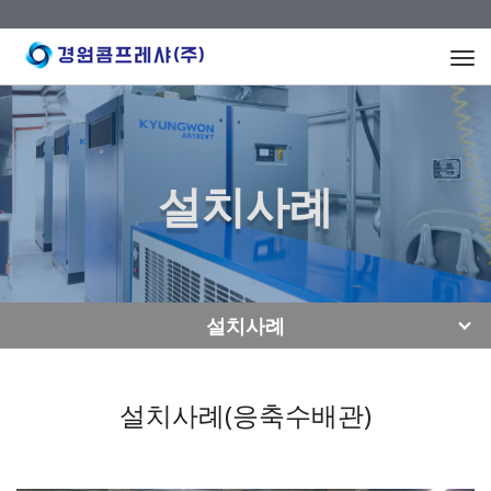
Togg
navi
설치사례
설치사례
설치사례(응축수배관)