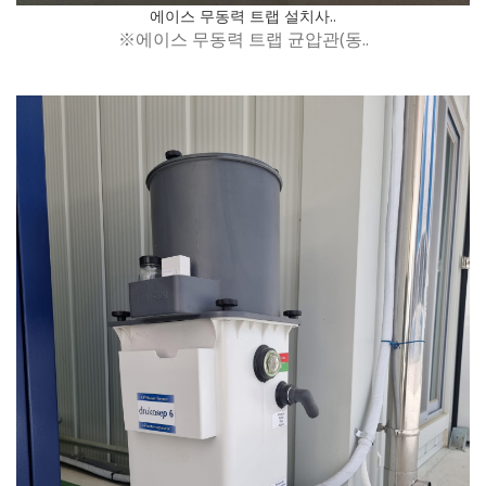
에이스 무동력 트랩 설치사..
※에이스 무동력 트랩 균압관(동..