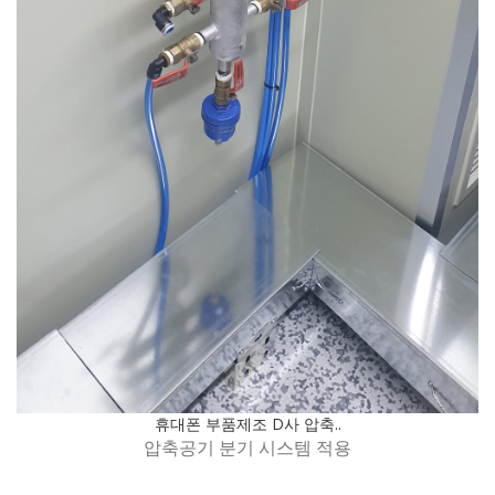
휴대폰 부품제조 D사 압축..
압축공기 분기 시스템 적용