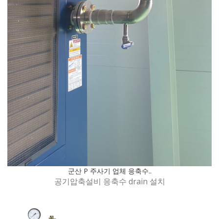
군산 P 주사기 업체 응축수..
공기압축설비 응축수 drain 설치