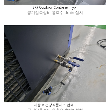
S사 Outdoor Container Typ..
공기압축설비 응축수 drain 설치
세종 B 건강식품제조 업체 ..