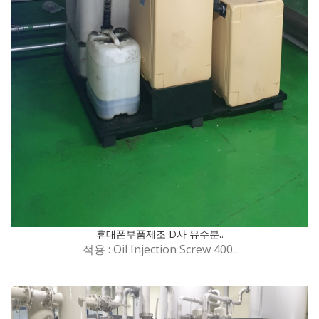
휴대폰부품제조 D사 유수분..
적용 : Oil Injection Screw 400..